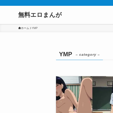
無料エロまんが
ホーム
YMP
YMP
– category –