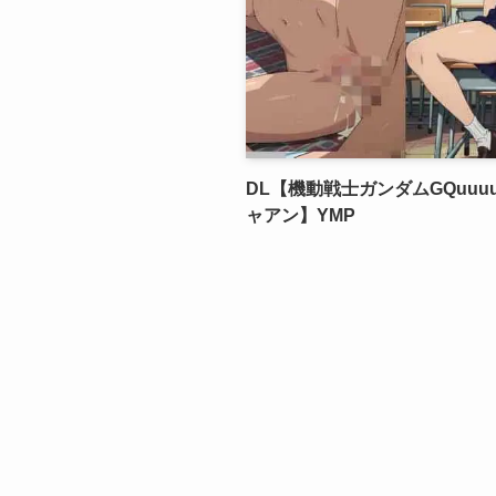
DL【機動戦士ガンダムGQuuuu
ャアン】YMP