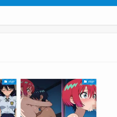
YMP
YMP