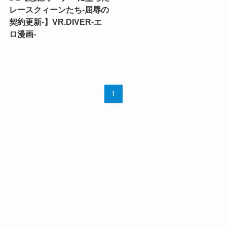
レースクィーンたち-屈辱の
契約更新-】VR.DIVER-エ
ロ漫画-
1