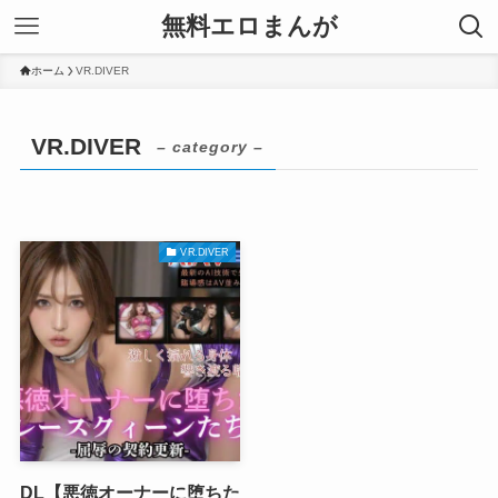
無料エロまんが
ホーム
VR.DIVER
VR.DIVER
– category –
VR.DIVER
DL【悪徳オーナーに堕ちた