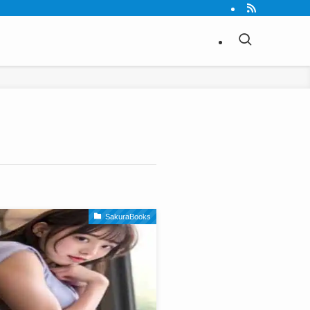
SakuraBooks