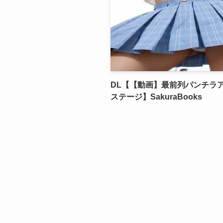
DL【【動画】最前列パンチラ
ステージ】SakuraBooks