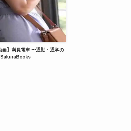
動画】満員電車 〜通勤・通学の
akuraBooks