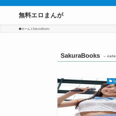
無料エロまんが
ホーム
SakuraBooks
SakuraBooks
– cate
S