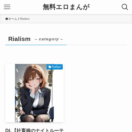
無料エロまんが
ホーム
Rialism
Rialism
– category –
Rialism
DL【社畜娘のナイトルーテ