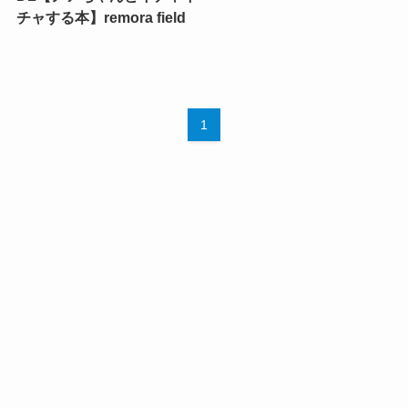
チャする本】remora field
1