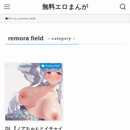
無料エロまんが
ホーム
remora field
remora field
– category –
remora field
DL【ノアちゃんとイチャイ