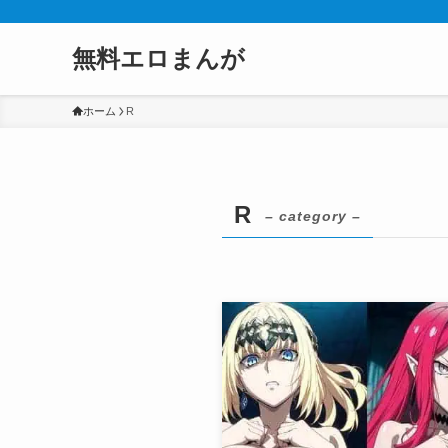
無料エロまんが
ホーム
R
R
– category –