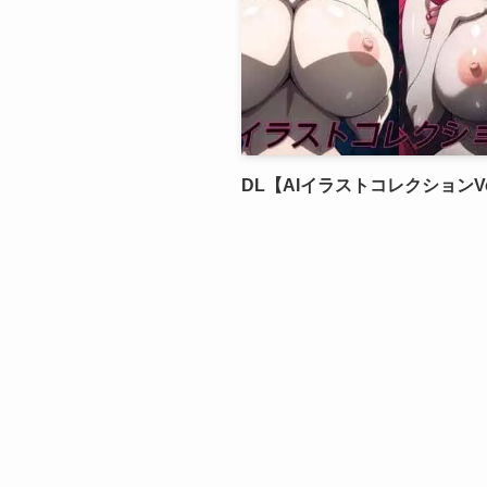
DL【AIイラストコレクションVo