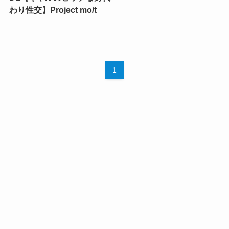
わり性交】Project mo/t
1