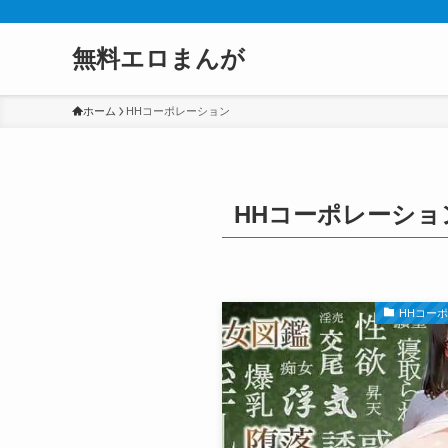
無料エロまんが
ホーム
HHコーポレーション
HHコーポレーショ
HHコー