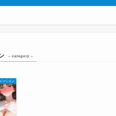
ン
– category –
ポレーション