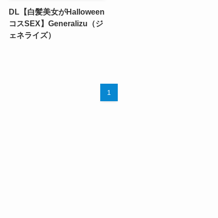
DL【白髪美女がHalloween
コスSEX】Generalizu（ジ
ェネライズ）
1