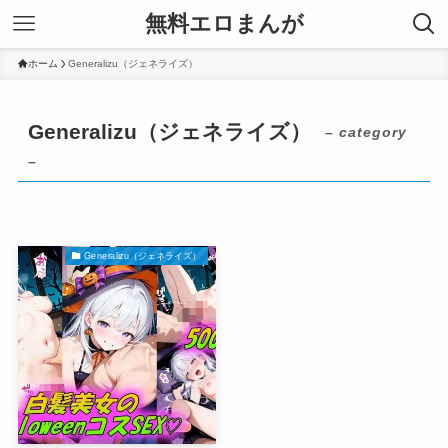
無料エロまんが
ホーム
Generalizu（ジェネライズ）
Generalizu（ジェネライズ）
– category
–
Generalizu（ジェネライズ）