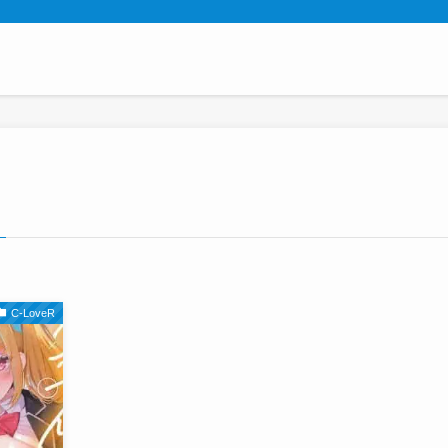
C-LoveR