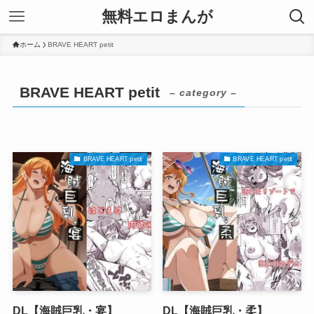
無料エロまんが
ホーム
BRAVE HEART petit
BRAVE HEART petit
– category –
BRAVE HEART petit
BRAVE HEART petit
DL【海賊巨乳・宴】
DL【海賊巨乳・柔】