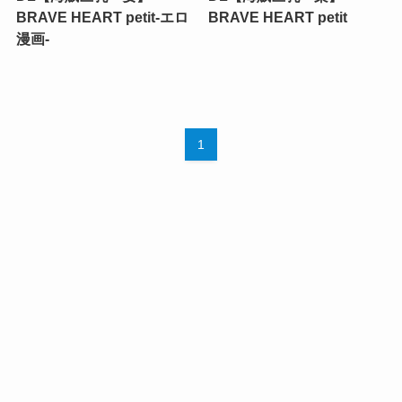
BRAVE HEART petit-エロ
BRAVE HEART petit
漫画-
1