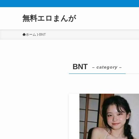
無料エロまんが
ホーム
BNT
BNT
– category –