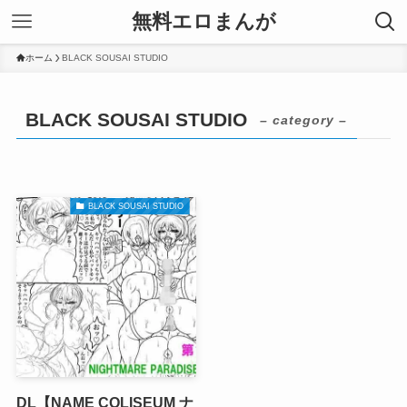
無料エロまんが
ホーム
BLACK SOUSAI STUDIO
BLACK SOUSAI STUDIO
– category –
BLACK SOUSAI STUDIO
DL【NAME COLISEUM ナ