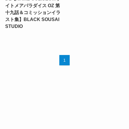
イトメアパラダイス OZ 第
十九話＆コミッションイラ
スト集】BLACK SOUSAI
STUDIO
1