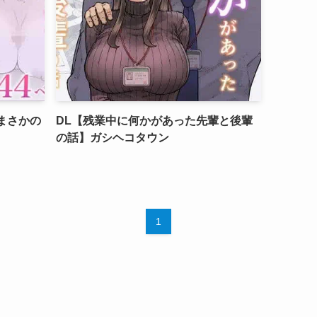
まさかの
DL【残業中に何かがあった先輩と後輩
の話】ガシヘコタウン
1