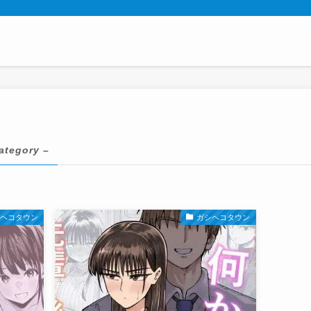
ategory –
シヘコタウン
ガシヘコタウン