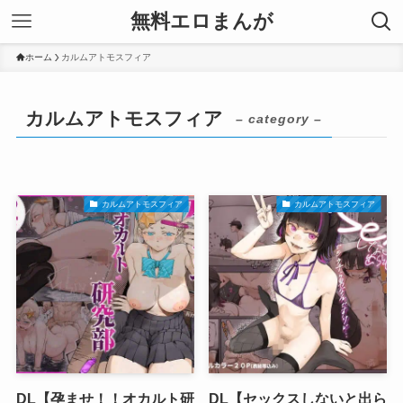
無料エロまんが
ホーム
カルムアトモスフィア
カルムアトモスフィア
– category –
カルムアトモスフィア
カルムアトモスフィア
DL【孕ませ！！オカルト研
DL【セックスしないと出ら