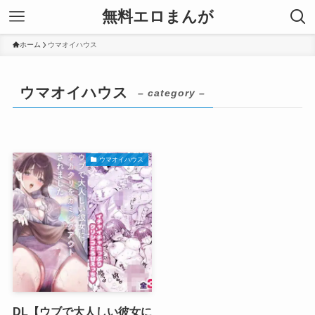
無料エロまんが
ホーム
ウマオイハウス
ウマオイハウス
– category –
ウマオイハウス
DL【ウブで大人しい彼女に