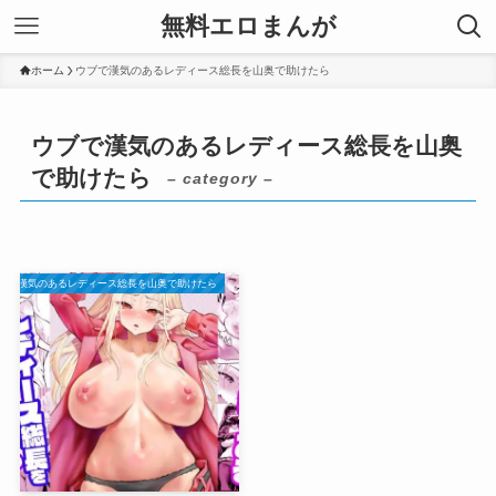
無料エロまんが
ホーム
ウブで漢気のあるレディース総長を山奥で助けたら
ウブで漢気のあるレディース総長を山奥
で助けたら
– category –
ブで漢気のあるレディース総長を山奥で助けたら