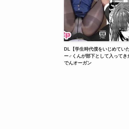
DL【学生時代僕をいじめてい
ー♂くんが部下として入ってき
でんオーガン