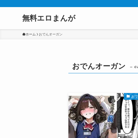
無料エロまんが
ホーム
おでんオーガン
おでんオーガン
– c
お