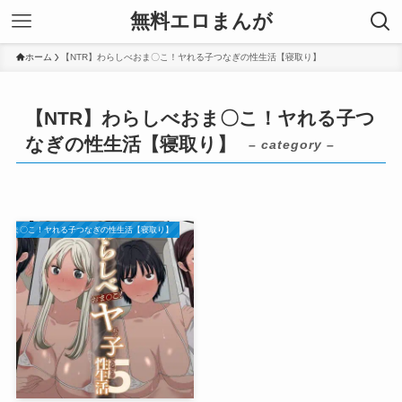
無料エロまんが
ホーム
【NTR】わらしべおま〇こ！ヤれる子つなぎの性生活【寝取り】
【NTR】わらしべおま〇こ！ヤれる子つ
なぎの性生活【寝取り】
– category –
しべおま〇こ！ヤれる子つなぎの性生活【寝取り】