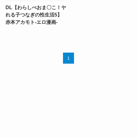
DL【わらしべおま〇こ！ヤ
れる子つなぎの性生活5】
赤本アカモト-エロ漫画-
1